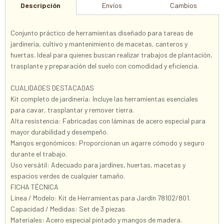
Descripción
Envíos
Cambios
Conjunto práctico de herramientas diseñado para tareas de
jardinería, cultivo y mantenimiento de macetas, canteros y
huertas. Ideal para quienes buscan realizar trabajos de plantación,
trasplante y preparación del suelo con comodidad y eficiencia.
CUALIDADES DESTACADAS
Kit completo de jardinería: Incluye las herramientas esenciales
para cavar, trasplantar y remover tierra.
Alta resistencia: Fabricadas con láminas de acero especial para
mayor durabilidad y desempeño.
Mangos ergonómicos: Proporcionan un agarre cómodo y seguro
durante el trabajo.
Uso versátil: Adecuado para jardines, huertas, macetas y
espacios verdes de cualquier tamaño.
FICHA TÉCNICA
Línea / Modelo: Kit de Herramientas para Jardín 78102/801.
Capacidad / Medidas: Set de 3 piezas.
Materiales: Acero especial pintado y mangos de madera.