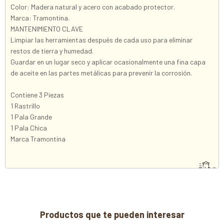
Color: Madera natural y acero con acabado protector.
Marca: Tramontina.
MANTENIMIENTO CLAVE
Limpiar las herramientas después de cada uso para eliminar
restos de tierra y humedad.
Guardar en un lugar seco y aplicar ocasionalmente una fina capa
de aceite en las partes metálicas para prevenir la corrosión.
Contiene 3 Piezas
1 Rastrillo
1 Pala Grande
1 Pala Chica
Marca Tramontina
Productos que te pueden interesar