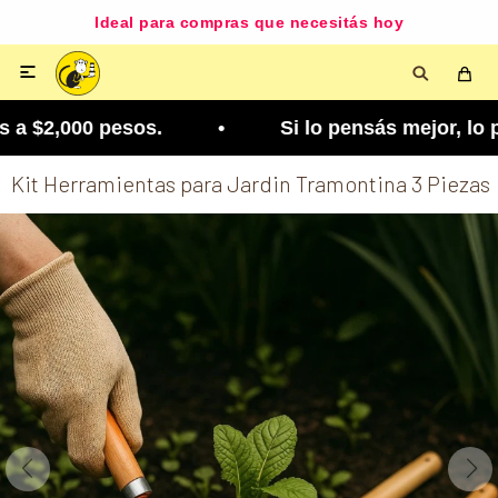
Ideal para compras que necesitás hoy

 $2,000 pesos. • Si lo pensás mejor, lo podés ca
Kit Herramientas para Jardin Tramontina 3 Piezas