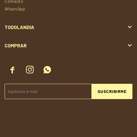
Contacto
WhatsApp
TODOLANDIA
COMPRAR



SUSCRIBIRME