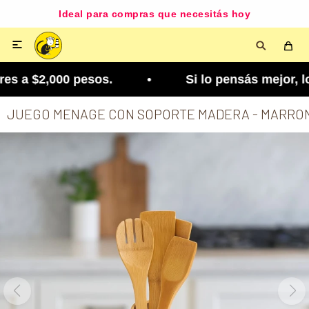
Ideal para compras que necesitás hoy

s a $2,000 pesos. • Si lo pensás mejor, lo podés
JUEGO MENAGE CON SOPORTE MADERA - MARRO