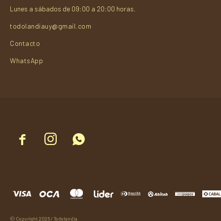
Lunes a sábados de 09:00 a 20:00 horas.
todolandiauy@gmail.com
Contacto
WhatsApp



© Copyright 2026 / Todolandia