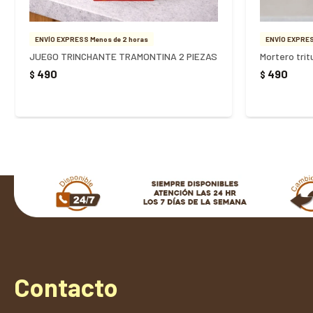
ENVÍO EXPRESS Menos de 2 horas
ENVÍO EXPRES
JUEGO TRINCHANTE TRAMONTINA 2 PIEZAS
Mortero tri
490
490
$
$
Contacto