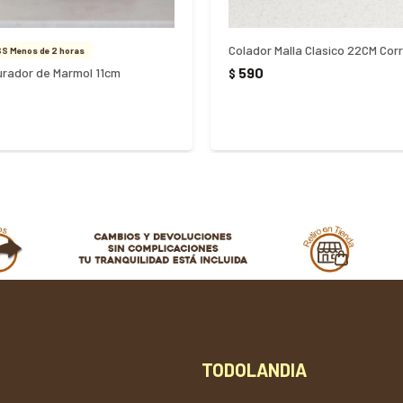
Colador Malla Clasico 22CM Corr
S Menos de 2 horas
590
turador de Marmol 11cm
$
TODOLANDIA