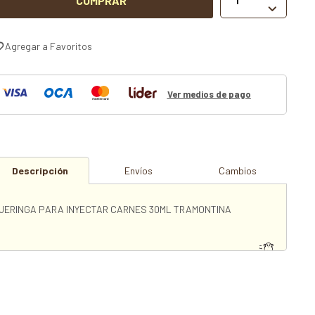
COMPRAR

Ver medios de pago
Descripción
Envíos
Cambios
JERINGA PARA INYECTAR CARNES 30ML TRAMONTINA