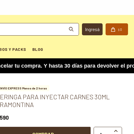
0
$
BOS Y PACKS
BLOG
u compra. Y hasta 30 días para devolver el produ
ENVÍO EXPRESS Menos de 2 horas
ERINGA PARA INYECTAR CARNES 30ML
RAMONTINA
590
