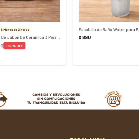
S Menos de 2 horas
890
Dispensador De Jabon De Ceramica 3 Piezas
$
90
20