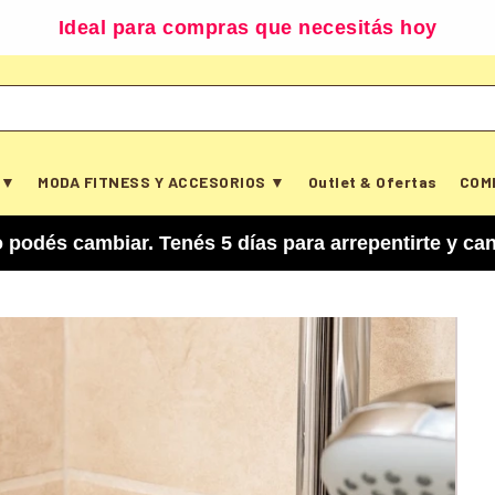
Ideal para compras que necesitás hoy
 ▼
MODA FITNESS Y ACCESORIOS ▼
Outlet & Ofertas
COM
iar. Tenés 5 días para arrepentirte y cancelar t