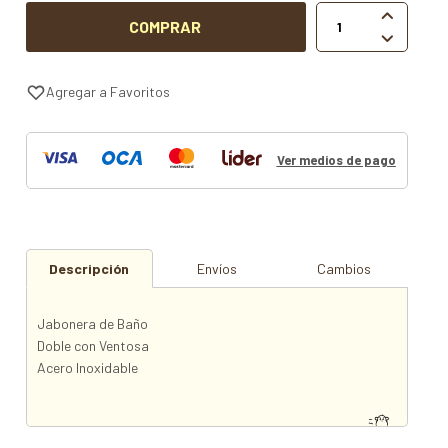

COMPRAR

Ver medios de pago
Descripción
Envíos
Cambios
Jabonera de Baño
Doble con Ventosa
Acero Inoxidable