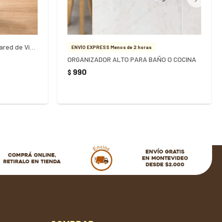
Escobilla de Baño Water para Pared de Vidrio
ENVÍO EXPRESS Menos de 2 horas
ORGANIZADOR ALTO PARA BAÑO O COCINA
990
$