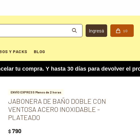
0
$
BOS Y PACKS
BLOG
u compra. Y hasta 30 días para devolver el produc
ENVÍO EXPRESS Menos de 2 horas
JABONERA DE BAÑO DOBLE CON
VENTOSA ACERO INOXIDABLE -
PLATEADO
790
$