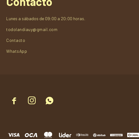
Contacto
Lunes a sábados de 09:00 a 20:00 horas.
todolandiauy@gmail.com
Contacto
WhatsApp


