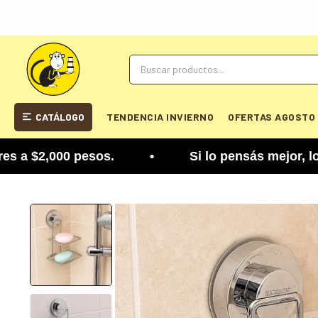
CATÁLOGO
TENDENCIA INVIERNO
OFERTAS AGOSTO
$2,000 pesos. • Si lo pensás mejor, lo podés camb