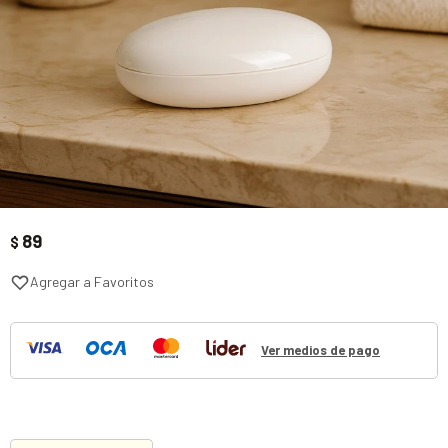
89
$
Ver medios de pago