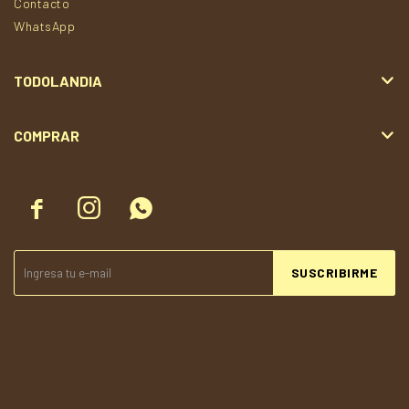
Contacto
WhatsApp
TODOLANDIA
COMPRAR



SUSCRIBIRME