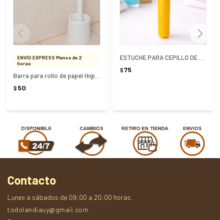
ESTUCHE PARA CEPILLO DE DIENTES COLORES SURTIDOS
ENVÍO EXPRESS Menos de 2
horas
75
$
Barra para rollo de papel Higiénico - Blanco
50
$
Contacto
Lunes a sábados de 09:00 a 20:00 horas.
todolandiauy@gmail.com