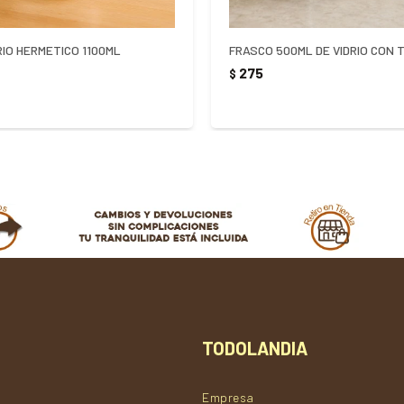
RIO HERMETICO 1100ML
FRASCO 500ML DE VIDRIO CON
275
$
TODOLANDIA
Empresa