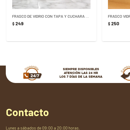
FRASCO DE VIDRIO CON TAPA Y CUCHARA DE BAMBU 100ML
FRASCO VID
249
250
$
$
Contacto
Lunes a sábados de 09:00 a 20:00 horas.