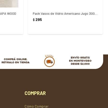
 TAPA WOOD
Pack Vasos de Vidrio Americano Jugo 300ml x 6 unidades
295
$
COMPRAR
Cómo Comprar