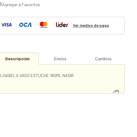
Ver medios de pago
Descripción
Envíos
Cambios
ILHABELA VASO ESTUCHE 180ML NADIR