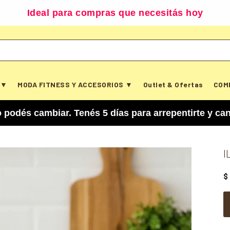
Ideal para compras que necesitás hoy
 ▼
MODA FITNESS Y ACCESORIOS ▼
Outlet & Ofertas
COM
biar. Tenés 5 días para arrepentirte y cancelar 
I
$