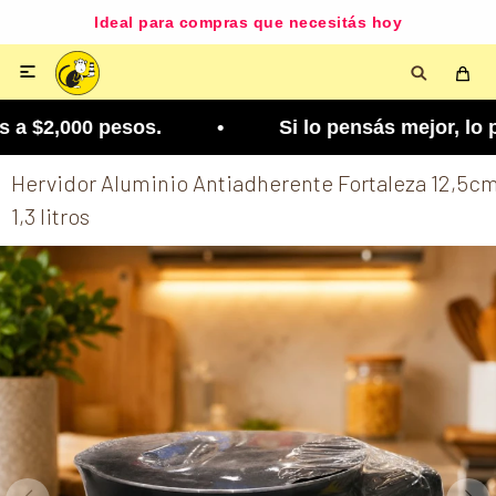
Ideal para compras que necesitás hoy

a $2,000 pesos. • Si lo pensás mejor, lo podés c
Hervidor Aluminio Antiadherente Fortaleza 12,5c
1,3 litros