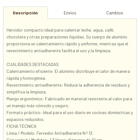
Descripción
Envíos
Cambios
Hervidor compacto ideal para calentar leche, agua, café,
chocolate y otras preparaciones líquidas. Su cuerpo de aluminio
proporciona un calentamiento rápido y uniforme, mientras que el
revestimiento antiadherente facilita el uso y la limpieza.
CUALIDADES DESTACADAS
Calentamiento eficiente: El aluminio distribuye el calor de manera
rápida y homogénea.
Revestimiento antiadherente: Reduce la adherencia de residuos y
simplifica la limpieza.
Mango ergonómico: Fabricado en material resistente al calor para
un manejo más cómodo y seguro.
Formato práctico: Ideal para el uso diario en cocinas domésticas y
espacios reducidos.
FICHA TÉCNICA
Línea / Modelo: Fervedor Antiadherente N.º 12.
Capacidad / Medidas: 1,3 litros; diámetro de 12 cm.