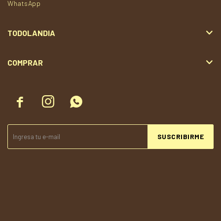
WhatsApp
TODOLANDIA
COMPRAR



SUSCRIBIRME