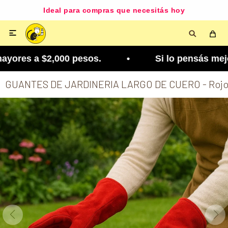
Ideal para compras que necesitás hoy

ores a $2,000 pesos. • Si lo pensás mejor, lo po
GUANTES DE JARDINERIA LARGO DE CUERO - Roj