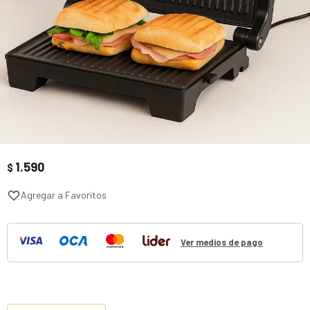
1.590
$
Ver medios de pago