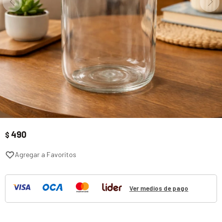
490
$
Ver medios de pago