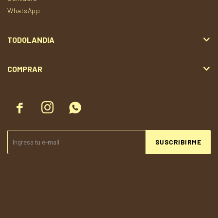
WhatsApp
TODOLANDIA
COMPRAR



SUSCRIBIRME