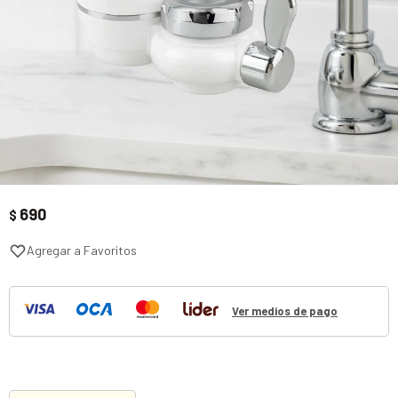
690
$
Ver medios de pago