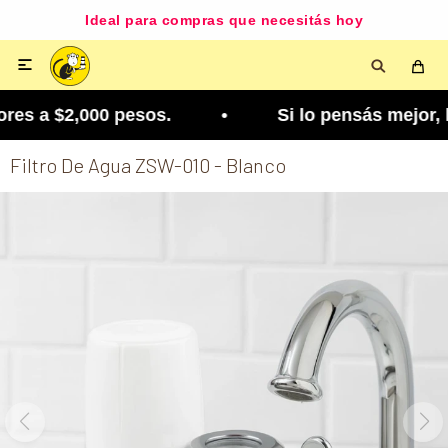
Ideal para compras que necesitás hoy

es a $2,000 pesos. • Si lo pensás mejor, lo podé
Filtro De Agua ZSW-010 - Blanco