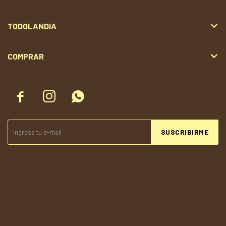
TODOLANDIA
COMPRAR



SUSCRIBIRME