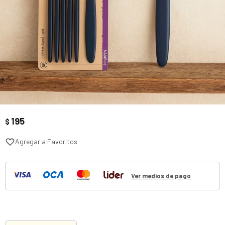
195
$
Ver medios de pago