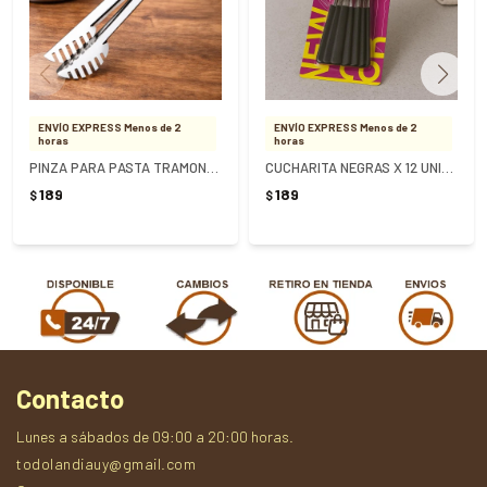
ENVÍO EXPRESS Menos de 2
ENVÍO EXPRESS Menos de 2
horas
horas
PINZA PARA PASTA TRAMONTINA ACERO INOXIDABLE 28CM
CUCHARITA NEGRAS X 12 UNIDADES
189
189
$
$
Contacto
Lunes a sábados de 09:00 a 20:00 horas.
todolandiauy@gmail.com