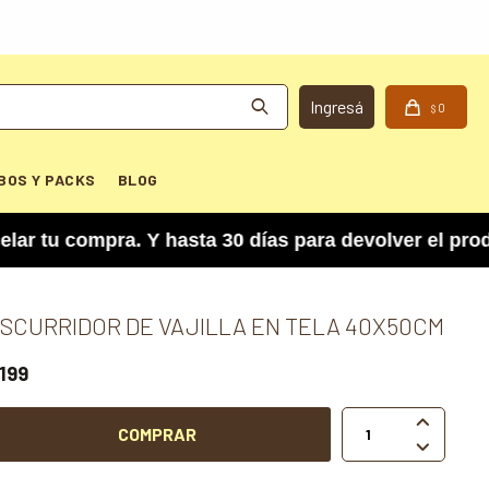
0
$
BOS Y PACKS
BLOG
 compra. Y hasta 30 días para devolver el product
SCURRIDOR DE VAJILLA EN TELA 40X50CM
199

COMPRAR
