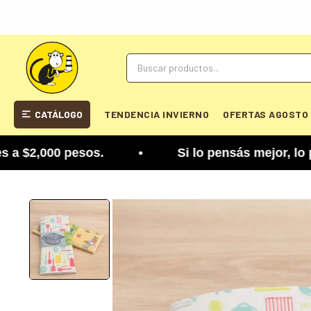
CATÁLOGO
TENDENCIA INVIERNO
OFERTAS AGOSTO
2,000 pesos. • Si lo pensás mejor, lo podés cambi