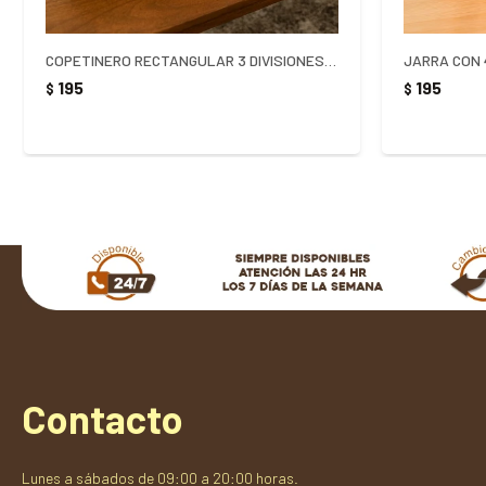
COPETINERO RECTANGULAR 3 DIVISIONES NEGRO
JARRA CON 
195
195
$
$
Contacto
Lunes a sábados de 09:00 a 20:00 horas.