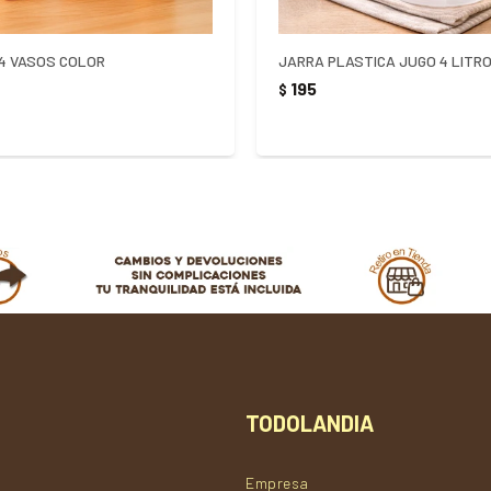
4 VASOS COLOR
JARRA PLASTICA JUGO 4 LITR
195
$
TODOLANDIA
Empresa