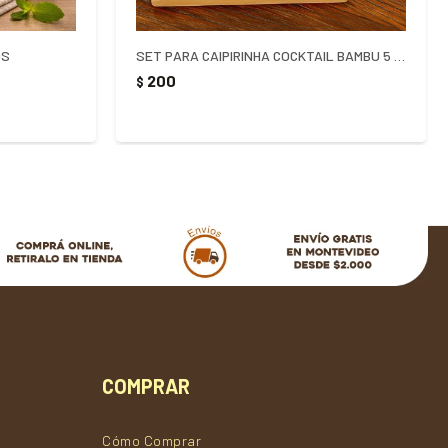
OS
SET PARA CAIPIRINHA COCKTAIL BAMBU 5 PIEZAS - MARRON
200
$
COMPRAR
Cómo Comprar