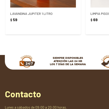
LAVANDINA JUPITER 1 LITRO
LIMPIA PISO
59
69
$
$
Contacto
Lunes a sábados de 09:00 a 20:00 horas.