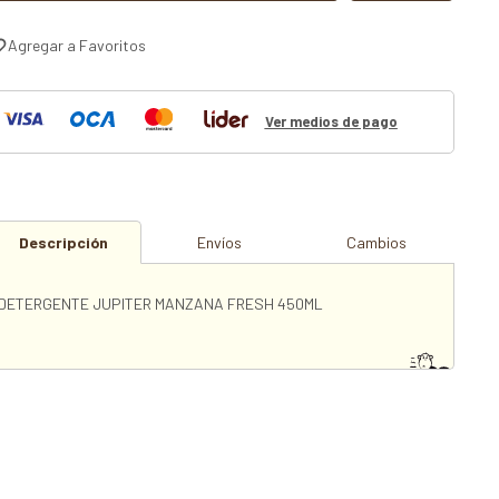
Ver medios de pago
Descripción
Envíos
Cambios
DETERGENTE JUPITER MANZANA FRESH 450ML