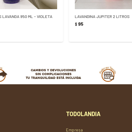
S LAVANDA 950 ML - VIOLETA
LAVANDINA JUPITER 2 LITROS
95
$
TODOLANDIA
Empresa