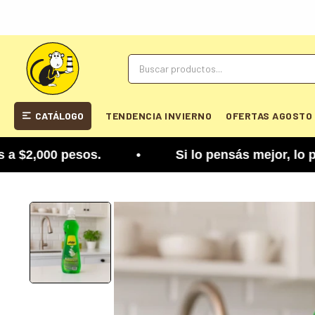
CATÁLOGO
TENDENCIA INVIERNO
OFERTAS AGOSTO
2,000 pesos. • Si lo pensás mejor, lo podés camb