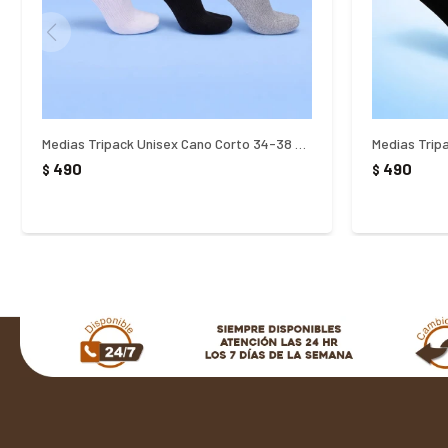
Medias Tripack Unisex Cano Corto 34-38 Fila
490
490
$
$