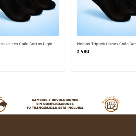
Medias Tripack Unisex Caño Cortas Light 39-43 Fila Negro
490
$