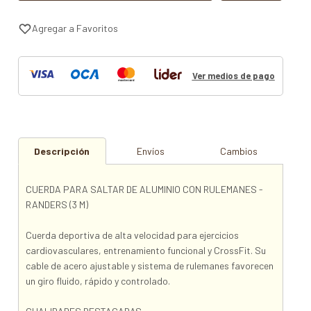
Ver medios de pago
Descripción
Envíos
Cambios
CUERDA PARA SALTAR DE ALUMINIO CON RULEMANES -
RANDERS (3 M)
Cuerda deportiva de alta velocidad para ejercicios
cardiovasculares, entrenamiento funcional y CrossFit. Su
cable de acero ajustable y sistema de rulemanes favorecen
un giro fluido, rápido y controlado.