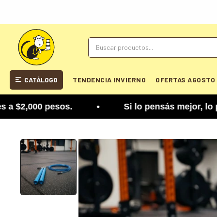
CATÁLOGO
TENDENCIA INVIERNO
OFERTAS AGOSTO
,000 pesos. • Si lo pensás mejor, lo podés cambi