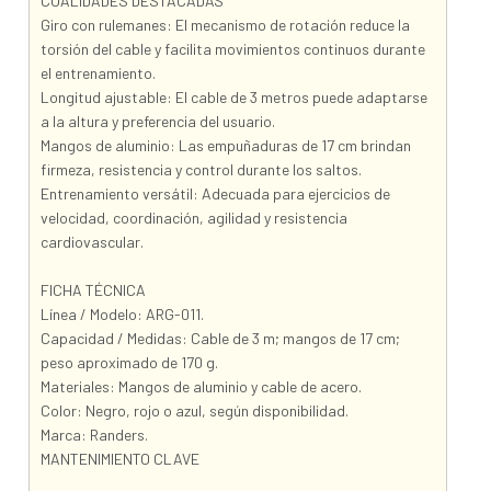
CUALIDADES DESTACADAS
Giro con rulemanes: El mecanismo de rotación reduce la
torsión del cable y facilita movimientos continuos durante
el entrenamiento.
Longitud ajustable: El cable de 3 metros puede adaptarse
a la altura y preferencia del usuario.
Mangos de aluminio: Las empuñaduras de 17 cm brindan
firmeza, resistencia y control durante los saltos.
Entrenamiento versátil: Adecuada para ejercicios de
velocidad, coordinación, agilidad y resistencia
cardiovascular.
FICHA TÉCNICA
Línea / Modelo: ARG-011.
Capacidad / Medidas: Cable de 3 m; mangos de 17 cm;
peso aproximado de 170 g.
Materiales: Mangos de aluminio y cable de acero.
Color: Negro, rojo o azul, según disponibilidad.
Marca: Randers.
MANTENIMIENTO CLAVE