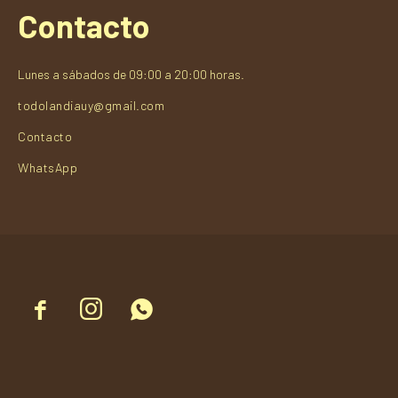
Contacto
Lunes a sábados de 09:00 a 20:00 horas.
todolandiauy@gmail.com
Contacto
WhatsApp


