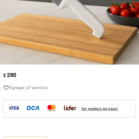
290
$
Ver medios de pago