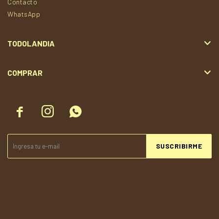
Contacto
WhatsApp
TODOLANDIA
COMPRAR



SUSCRIBIRME