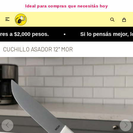
Ideal para compras que necesitás hoy

s a $2,000 pesos. • Si lo pensás mejor, lo podés
CUCHILLO ASADOR 12" MOR