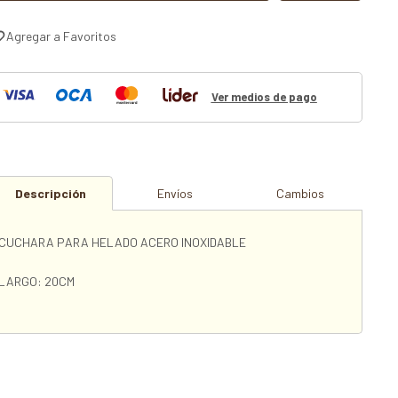
Ver medios de pago
Descripción
Envíos
Cambios
CUCHARA PARA HELADO ACERO INOXIDABLE
LARGO: 20CM