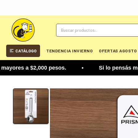
CATÁLOGO
TENDENCIA INVIERNO
OFERTAS AGOSTO
res a $2,000 pesos. • Si lo pensás mejor, lo pod