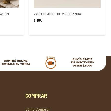
,5x8CM
VASO INFANTIL DE VIDRIO 370ml
180
$
COMPRAR
Cómo Comprar