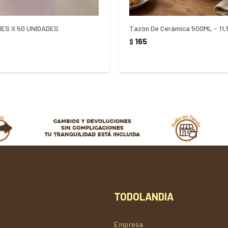
NES X 50 UNIDADES
Tazón De Cerámica 500ML - 11
165
$
TODOLANDIA
Empresa