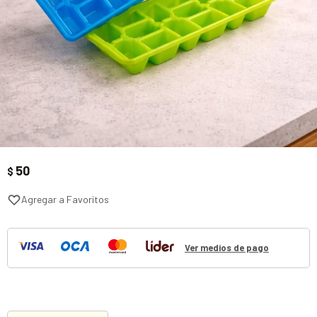
50
$
Ver medios de pago