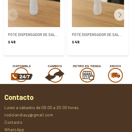
POTE DISPENSADOR DE SALSAS BLANCO
POTE DISPENSADOR DE SALSAS ATMA AMARILLO
49
49
$
$
Contacto
Lunes a sábados de 09:00 a 20:00 horas.
todolandiauy@gmail.com
Contacto
WhatsApp