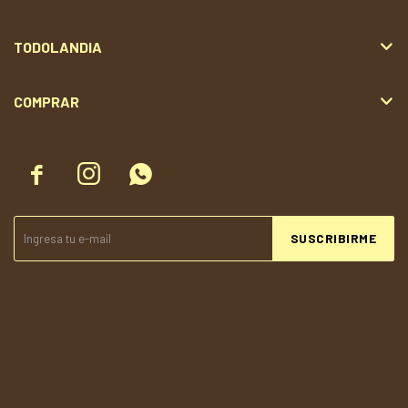
TODOLANDIA
COMPRAR



SUSCRIBIRME