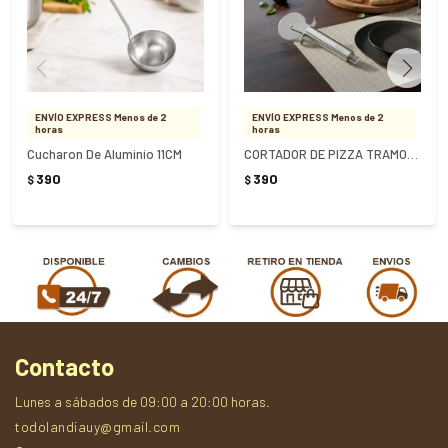
ENVÍO EXPRESS Menos de 2
ENVÍO EXPRESS Menos de 2
horas
horas
Cucharon De Aluminio 11CM
CORTADOR DE PIZZA TRAMONTINA MARFFIM
390
390
$
$
Contacto
Lunes a sábados de 09:00 a 20:00 horas.
todolandiauy@gmail.com