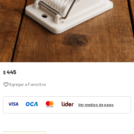
445
$
Ver medios de pago