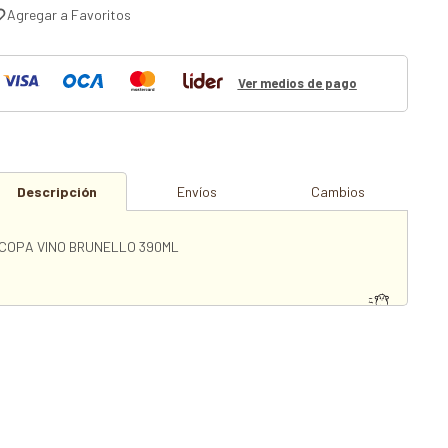
Ver medios de pago
Descripción
Envíos
Cambios
COPA VINO BRUNELLO 390ML