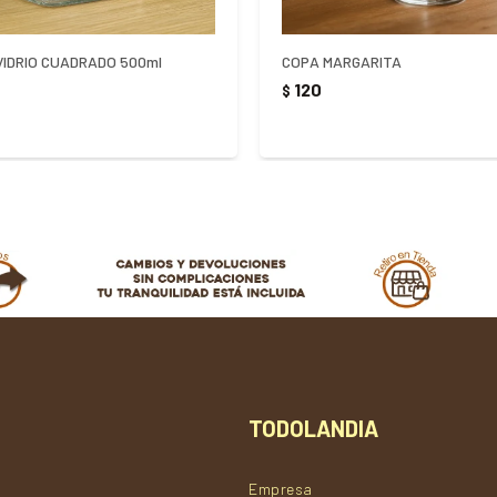
VIDRIO CUADRADO 500ml
COPA MARGARITA
120
$
TODOLANDIA
Empresa