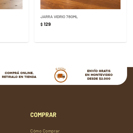
JARRA VIDRIO 780ML
129
$
COMPRAR
Cómo Comprar