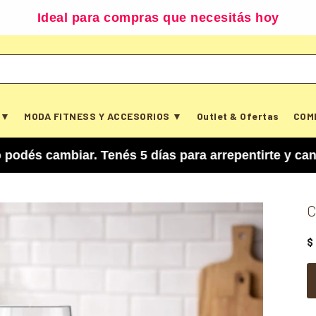
Ideal para compras que necesitás hoy
 ▼
MODA FITNESS Y ACCESORIOS ▼
Outlet & Ofertas
COM
biar. Tenés 5 días para arrepentirte y cancelar t
C
$