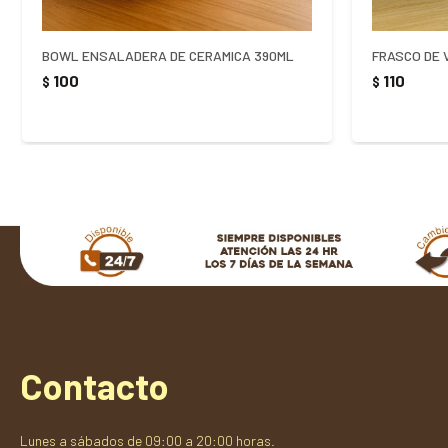
BOWL ENSALADERA DE CERAMICA 390ML
FRASCO DE 
100
110
$
$
Contacto
Lunes a sábados de 09:00 a 20:00 horas.