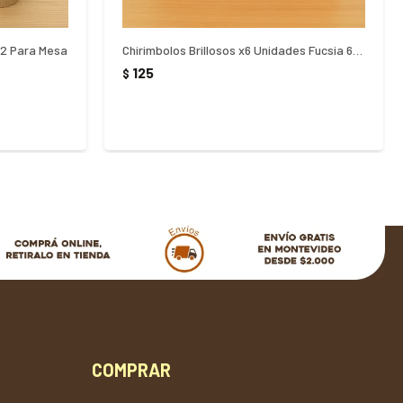
x2 Para Mesa
Chirimbolos Brillosos x6 Unidades Fucsia 6Cm
125
$
COMPRAR