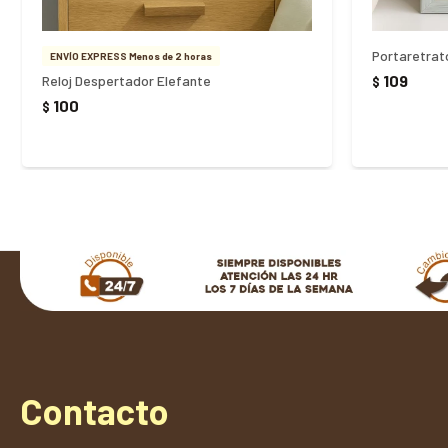
Portaretrat
ENVÍO EXPRESS Menos de 2 horas
109
Reloj Despertador Elefante
$
100
$
Contacto