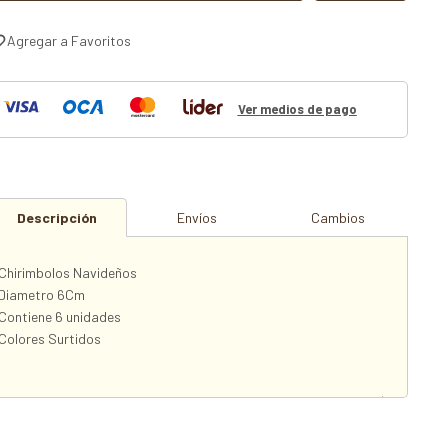
Ver medios de pago
Descripción
Envíos
Cambios
Chirimbolos Navideños
Diametro 6Cm
Contiene 6 unidades
Colores Surtidos