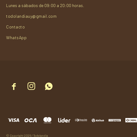
Lunes a sábados de 09:00 a 20:00 horas.
todolandiauy@gmail.com
Contacto
WhatsApp



© Copyright 2026 / Todolandia