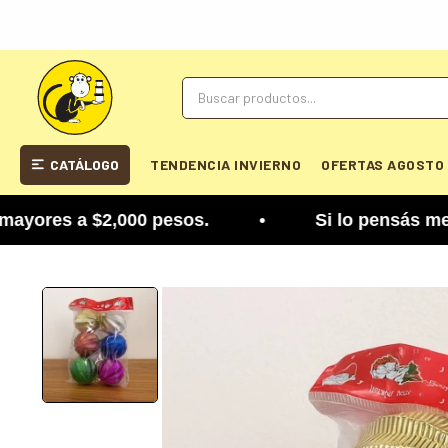
CATÁLOGO
TENDENCIA INVIERNO
OFERTAS AGOSTO
es a $2,000 pesos. • Si lo pensás mejor, lo podé