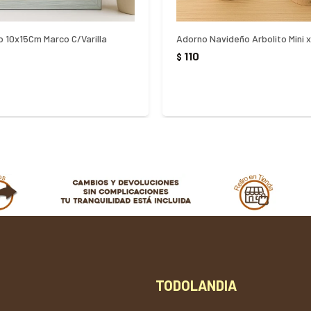
o 10x15Cm Marco C/Varilla
Adorno Navideño Arbolito Mini 
110
$
TODOLANDIA