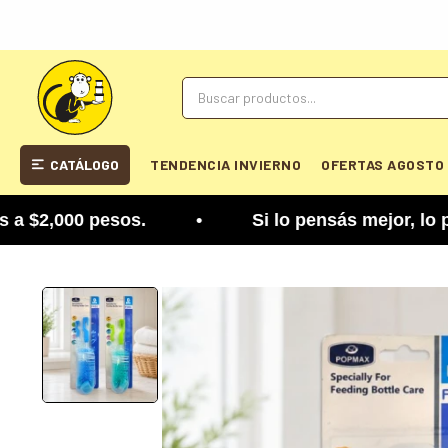
CATÁLOGO
TENDENCIA INVIERNO
OFERTAS AGOSTO
2,000 pesos. • Si lo pensás mejor, lo podés camb