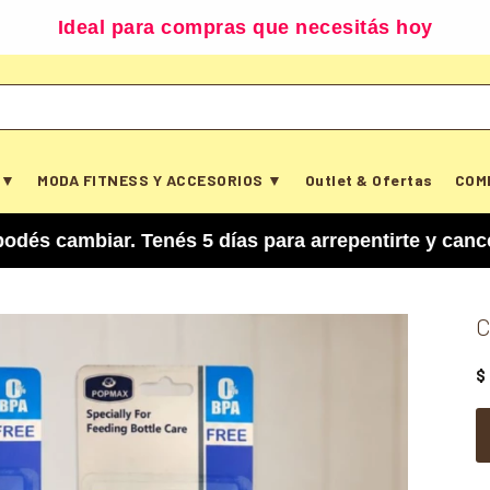
Ideal para compras que necesitás hoy
 ▼
MODA FITNESS Y ACCESORIOS ▼
Outlet & Ofertas
COM
iar. Tenés 5 días para arrepentirte y cancelar tu
C
$