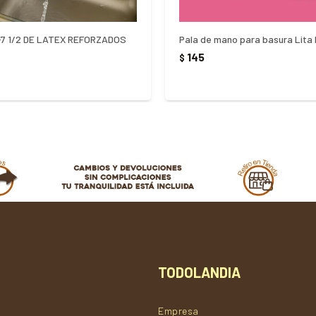
7 1/2 DE LATEX REFORZADOS
Pala de mano para basura Lita 
145
$
TODOLANDIA
Empresa