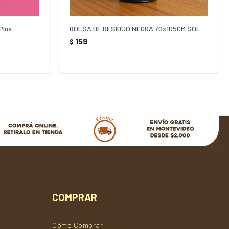
Plus
BOLSA DE RESIDUO NEGRA 70x105CM SOLUBOL
159
$
COMPRAR
Cómo Comprar