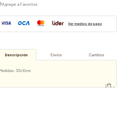
Ver medios de pago
Descripción
Envíos
Cambios
Medidas: 33x10cm