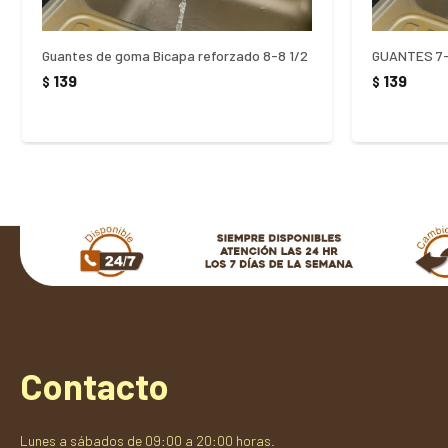
Guantes de goma Bicapa reforzado 8-8 1/2
GUANTES 7-
139
139
$
$
Contacto
Lunes a sábados de 09:00 a 20:00 horas.