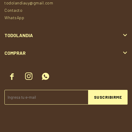
todolandiauy@gmail.com
Contacto
WhatsApp
TODOLANDIA
COMPRAR



SUSCRIBIRME