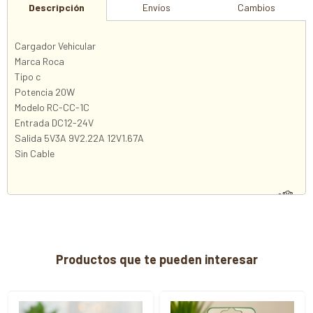
Descripción
Envíos
Cambios
Cargador Vehicular
Marca Roca
Tipo c
Potencia 20W
Modelo RC-CC-1C
Entrada DC12-24V
Salida 5V3A 9V2.22A 12V1.67A
Sin Cable
Productos que te pueden interesar