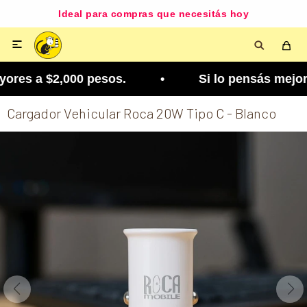
Ideal para compras que necesitás hoy

ores a $2,000 pesos. • Si lo pensás mejor, lo pod
Cargador Vehicular Roca 20W Tipo C - Blanco