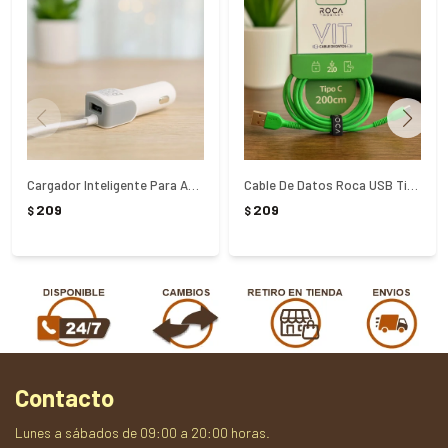
Cargador Inteligente Para Auto Roca 3.1A
Cable De Datos Roca USB Tipo C 200 cm - Verde
209
209
$
$
Contacto
Lunes a sábados de 09:00 a 20:00 horas.