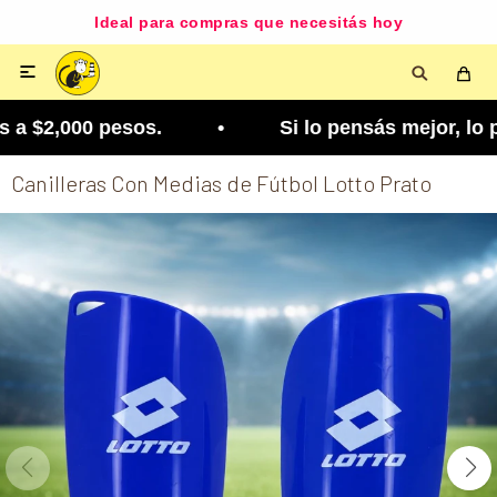
Ideal para compras que necesitás hoy

a $2,000 pesos. • Si lo pensás mejor, lo podés ca
Canilleras Con Medias de Fútbol Lotto Prato