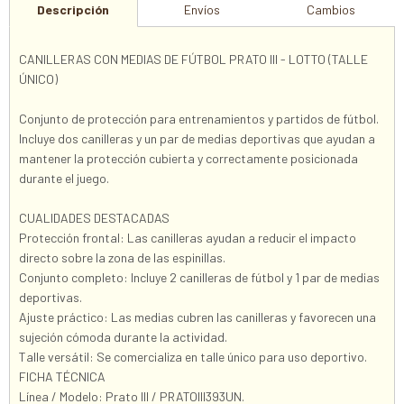
Descripción
Envíos
Cambios
CANILLERAS CON MEDIAS DE FÚTBOL PRATO III - LOTTO (TALLE
ÚNICO)
Conjunto de protección para entrenamientos y partidos de fútbol.
Incluye dos canilleras y un par de medias deportivas que ayudan a
mantener la protección cubierta y correctamente posicionada
durante el juego.
CUALIDADES DESTACADAS
Protección frontal: Las canilleras ayudan a reducir el impacto
directo sobre la zona de las espinillas.
Conjunto completo: Incluye 2 canilleras de fútbol y 1 par de medias
deportivas.
Ajuste práctico: Las medias cubren las canilleras y favorecen una
sujeción cómoda durante la actividad.
Talle versátil: Se comercializa en talle único para uso deportivo.
FICHA TÉCNICA
Línea / Modelo: Prato III / PRATOIII393UN.