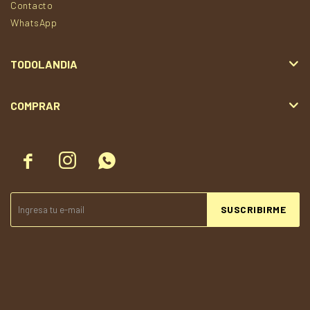
Contacto
WhatsApp
TODOLANDIA
COMPRAR



SUSCRIBIRME