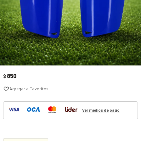
850
$
Ver medios de pago