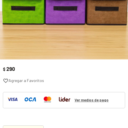
290
$
Ver medios de pago