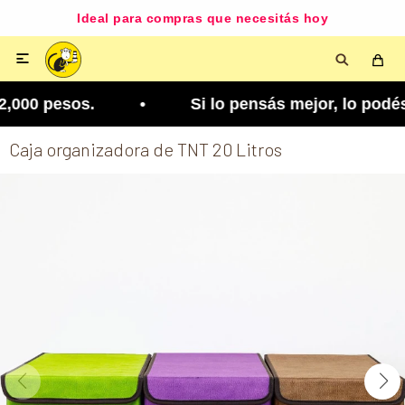
Ideal para compras que necesitás hoy

,000 pesos. • Si lo pensás mejor, lo podés cambia
Caja organizadora de TNT 20 Litros