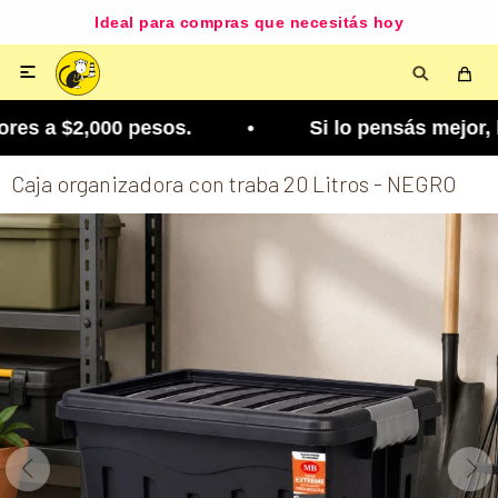
Ideal para compras que necesitás hoy

es a $2,000 pesos. • Si lo pensás mejor, lo podé
Caja organizadora con traba 20 Litros - NEGRO