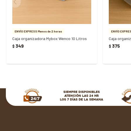
ENVÍO EXPRESS Menos de 2 horas
ENVÍO EXPRES
Caja organizadora Mybox Wenco 10 Litros
349
375
$
$