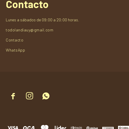
Contacto
Lunes a sábados de 09:00 a 20:00 horas.
todolandiauy@gmail.com
Contacto
WhatsApp


