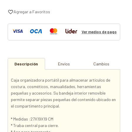
Ver medios de pago
Descripción
Envíos
Cambios
Caja organizadora portátil para almacenar artículos de
costura, cosméticos, manualidades, herramientas
pequeñas y accesorios. Su bandeja interior removible
permite separar piezas pequeñas del contenido ubicado en
el compartimento principal.
* Medidas :27X19X19 CM
* Traba central para cierre.
* Asa para transporte.