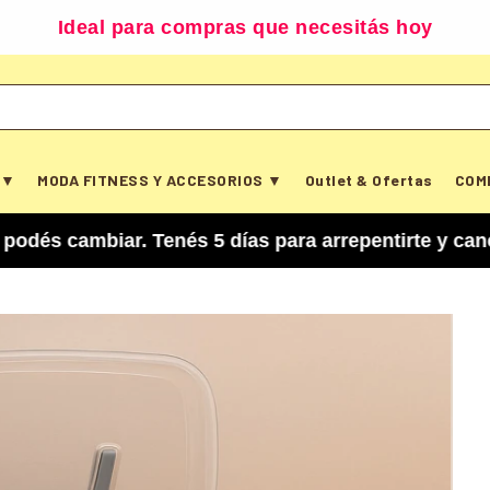
Ideal para compras que necesitás hoy
 ▼
MODA FITNESS Y ACCESORIOS ▼
Outlet & Ofertas
COM
biar. Tenés 5 días para arrepentirte y cancelar t