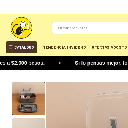
CATÁLOGO
TENDENCIA INVIERNO
OFERTAS AGOSTO
$2,000 pesos. • Si lo pensás mejor, lo podés cam