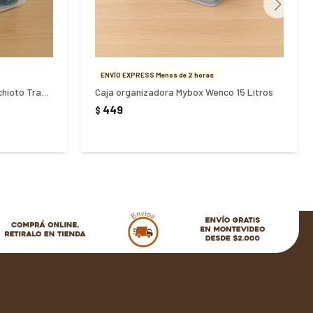
ENVÍO EXPRESS Menos de 2 horas
Caja organizadora 12 Litros Rischioto Transparente
Caja organizadora Mybox Wenco 15 Litros
449
$