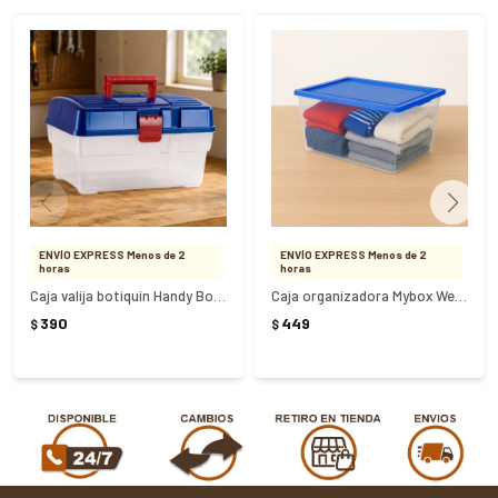
ENVÍO EXPRESS Menos de 2
ENVÍO EXPRESS Menos de 2
horas
horas
Caja valija botiquín Handy Box 10 Litros
Caja organizadora Mybox Wenco 15 Litros
390
449
$
$