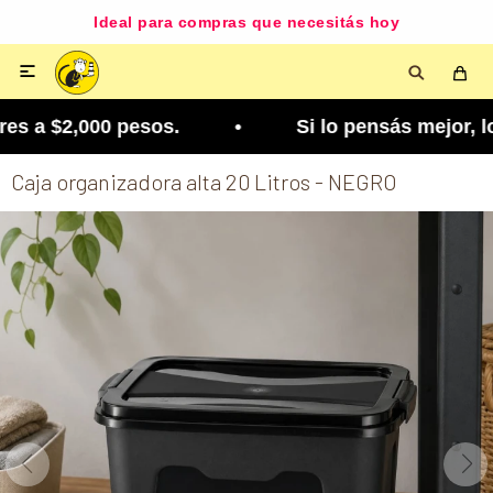
Ideal para compras que necesitás hoy

s a $2,000 pesos. • Si lo pensás mejor, lo podés
Caja organizadora alta 20 Litros - NEGRO