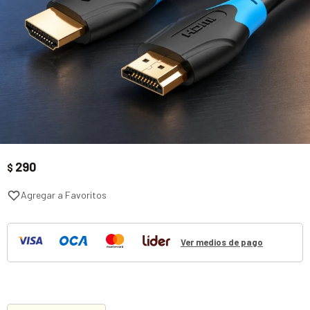
290
$
Ver medios de pago