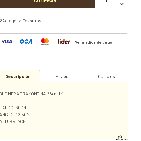
COMPRAR

Ver medios de pago
Descripción
Envíos
Cambios
BUDINERA TRAMONTINA 26cm 1.4L
LARGO: 30CM
ANCHO: 12,5CM
ALTURA: 7CM