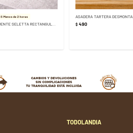
S Menos de 2 horas
490
ASADERA FUENTE SELETTA RECTANGULAR 3500ML
$
TODOLANDIA