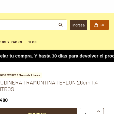
0
$
BOS Y PACKS
BLOG
 compra. Y hasta 30 días para devolver el produc
ENVÍO EXPRESS Menos de 2 horas
UDINERA TRAMONTINA TEFLON 26cm 1.4
ITROS
490
