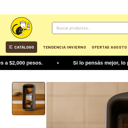
CATÁLOGO
TENDENCIA INVIERNO
OFERTAS AGOSTO
2,000 pesos. • Si lo pensás mejor, lo podés camb