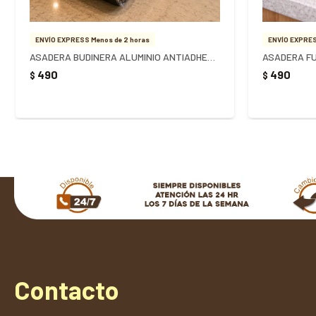
ENVÍO EXPRESS Menos de 2 horas
ENVÍO EXPRES
ASADERA BUDINERA ALUMINIO ANTIADHERENTE FORTALEZA
490
490
$
$
Contacto