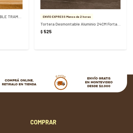
ASADERA TARTERA DESMONTABLE TRAMONTINA 24CM - NEGRO
ENVÍO EXPRESS Menos de 2 horas
Tortera Desmontable Aluminio 24CM Fortaleza
525
$
COMPRAR