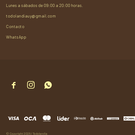
Lunes a sábados de 09:00 a 20:00 horas.
todolandiauy@gmail.com
Contacto
WhatsApp



© Copyright 2026 / Todolandia