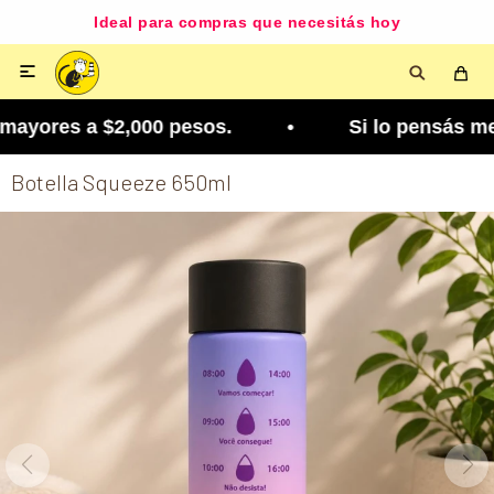
Ideal para compras que necesitás hoy

ayores a $2,000 pesos. • Si lo pensás mejor, lo 
Botella Squeeze 650ml