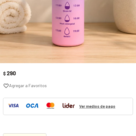
290
$
Ver medios de pago