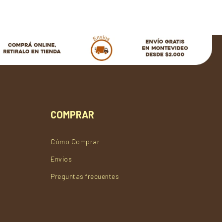
COMPRAR
Cómo Comprar
Envios
Preguntas frecuentes