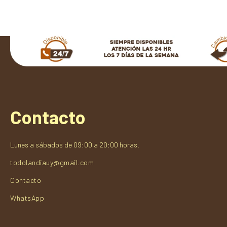
Contacto
Lunes a sábados de 09:00 a 20:00 horas.
todolandiauy@gmail.com
Contacto
WhatsApp