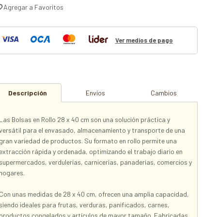
Ver medios de pago
Descripción
Envíos
Cambios
Las Bolsas en Rollo 28 x 40 cm son una solución práctica y
versátil para el envasado, almacenamiento y transporte de una
gran variedad de productos. Su formato en rollo permite una
extracción rápida y ordenada, optimizando el trabajo diario en
supermercados, verdulerías, carnicerías, panaderías, comercios y
hogares.
Con unas medidas de 28 x 40 cm, ofrecen una amplia capacidad,
siendo ideales para frutas, verduras, panificados, carnes,
productos congelados y artículos de mayor tamaño. Fabricadas