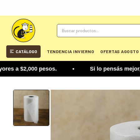
CATÁLOGO
TENDENCIA INVIERNO
OFERTAS AGOSTO
 $2,000 pesos. • Si lo pensás mejor, lo podés ca