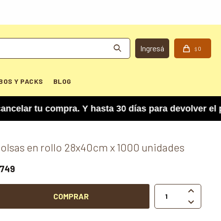
0
$
BOS Y PACKS
BLOG
 tu compra. Y hasta 30 días para devolver el prod
olsas en rollo 28x40cm x 1000 unidades
749

COMPRAR
