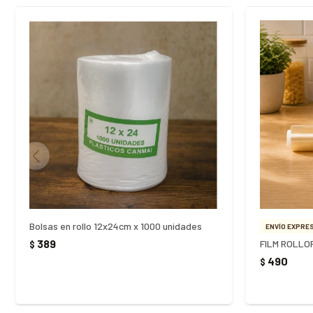
Bolsas en rollo 12x24cm x 1000 unidades
ENVÍO EXPRES
389
FILM ROLLO
$
490
$