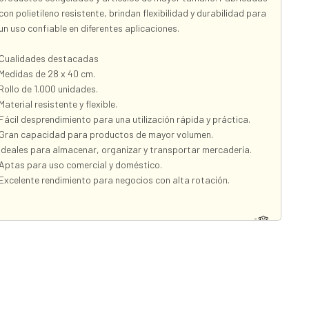
con polietileno resistente, brindan flexibilidad y durabilidad para
un uso confiable en diferentes aplicaciones.
Cualidades destacadas
Medidas de 28 x 40 cm.
Rollo de 1.000 unidades.
Material resistente y flexible.
Fácil desprendimiento para una utilización rápida y práctica.
Gran capacidad para productos de mayor volumen.
Ideales para almacenar, organizar y transportar mercadería.
Aptas para uso comercial y doméstico.
Excelente rendimiento para negocios con alta rotación.