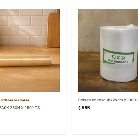
Bolsas en rollo 16x24cm x 1000
S Menos de 2 horas
585
PACK 28CM X 250MTS
$