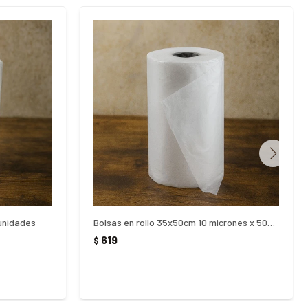
 unidades
Bolsas en rollo 35x50cm 10 micrones x 500 unidades
619
$