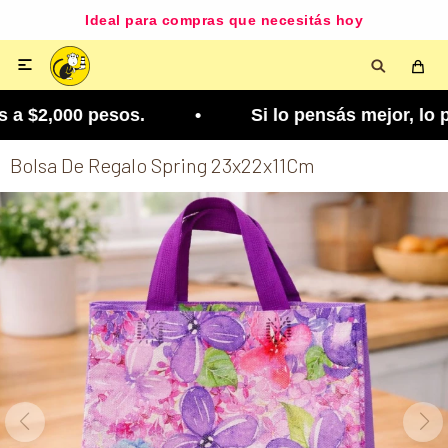
Ideal para compras que necesitás hoy

a $2,000 pesos. • Si lo pensás mejor, lo podés ca
Bolsa De Regalo Spring 23x22x11Cm