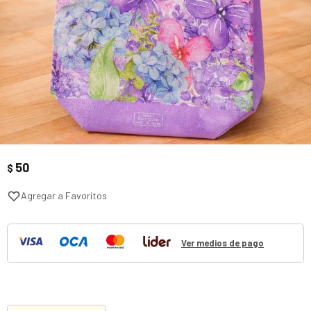
50
$
Ver medios de pago