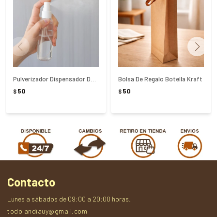
Pulverizador Dispensador De Plástico 100Ml
Bolsa De Regalo Botella Kraft
50
50
$
$
Contacto
Lunes a sábados de 09:00 a 20:00 horas.
todolandiauy@gmail.com