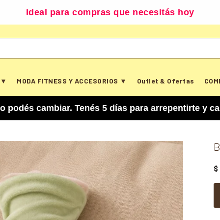
Ideal para compras que necesitás hoy
 ▼
MODA FITNESS Y ACCESORIOS ▼
Outlet & Ofertas
COM
biar. Tenés 5 días para arrepentirte y cancelar 
B
$