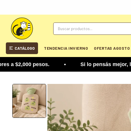
CATÁLOGO
TENDENCIA INVIERNO
OFERTAS AGOSTO
 $2,000 pesos. • Si lo pensás mejor, lo podés cam