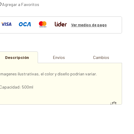
Ver medios de pago
Descripción
Envíos
Cambios
Imagenes ilustrativas, el color y diseño podrian variar.
Capacidad: 500ml