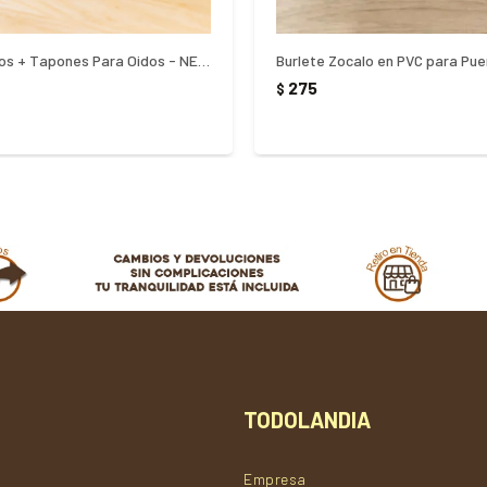
Set Tapa Ojos + Tapones Para Oidos - NEGRO
275
$
TODOLANDIA
Empresa