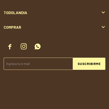
TODOLANDIA
COMPRAR



SUSCRIBIRME