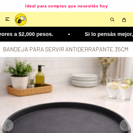
Ideal para compras que necesitás hoy

es a $2,000 pesos. • Si lo pensás mejor, lo podé
BANDEJA PARA SERVIR ANTIDERRAPANTE 35CM