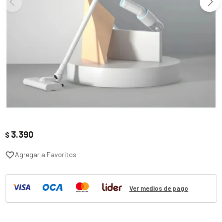
3.390
$
Ver medios de pago