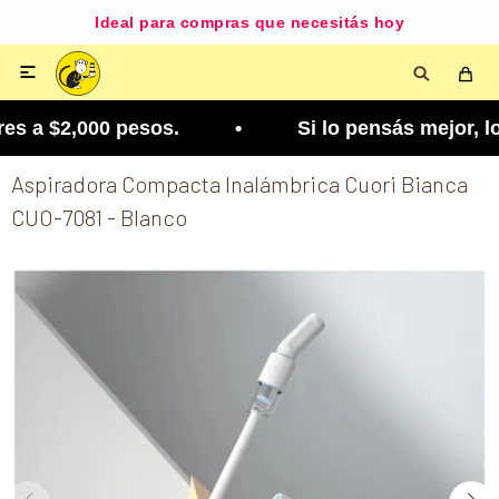
Ideal para compras que necesitás hoy

s a $2,000 pesos. • Si lo pensás mejor, lo podés
Aspiradora Compacta Inalámbrica Cuori Bianca
CUO-7081 - Blanco