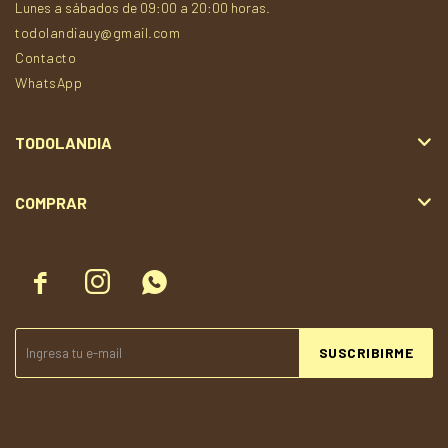
Lunes a sábados de 09:00 a 20:00 horas.
todolandiauy@gmail.com
Contacto
WhatsApp
TODOLANDIA
COMPRAR



SUSCRIBIRME