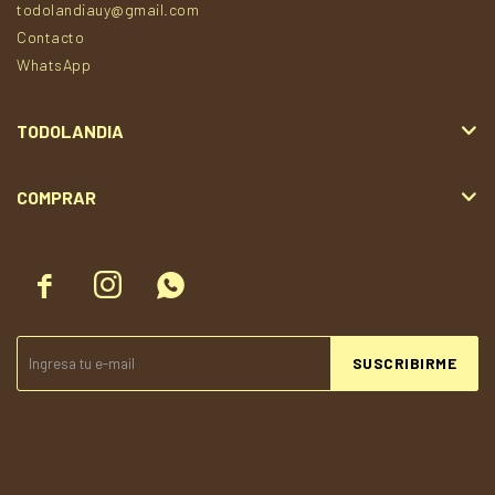
todolandiauy@gmail.com
Contacto
WhatsApp
TODOLANDIA
COMPRAR



SUSCRIBIRME