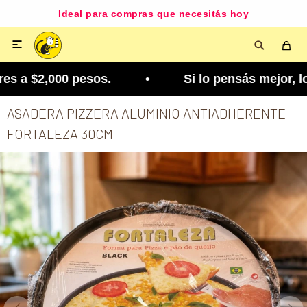
Ideal para compras que necesitás hoy

s a $2,000 pesos. • Si lo pensás mejor, lo podés 
ASADERA PIZZERA ALUMINIO ANTIADHERENTE
FORTALEZA 30CM