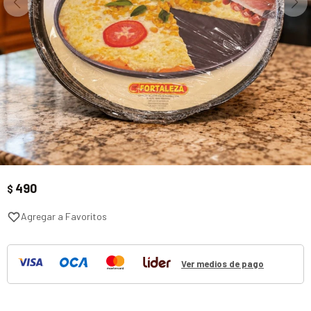
490
$
Ver medios de pago