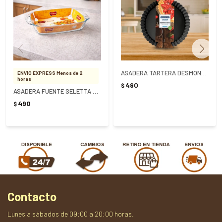
ASADERA TARTERA DESMONTABLE TRAMONTINA 24CM - NEGRO
ENVÍO EXPRESS Menos de 2
horas
490
$
ASADERA FUENTE SELETTA RECTANGULAR 3500ML
490
$
Contacto
Lunes a sábados de 09:00 a 20:00 horas.