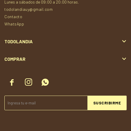
Lunes a sábados de 09:00 a 20:00 horas.
todolandiauy@gmail.com
Contacto
WhatsApp
TODOLANDIA
COMPRAR



SUSCRIBIRME