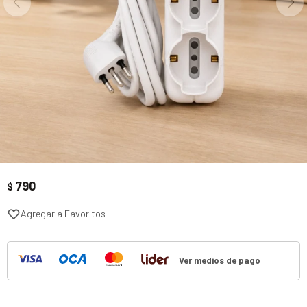
790
$
Ver medios de pago