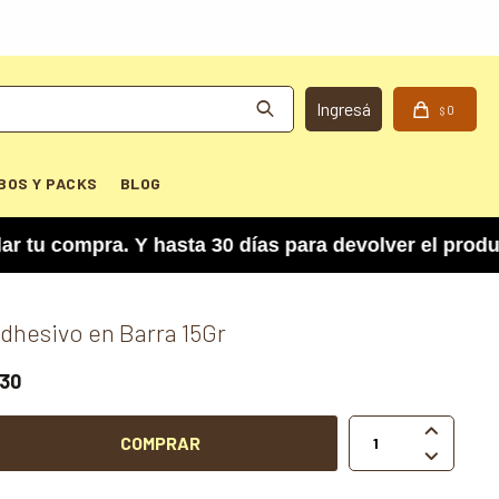
0
$
BOS Y PACKS
BLOG
 compra. Y hasta 30 días para devolver el product
dhesivo en Barra 15Gr
30

COMPRAR
