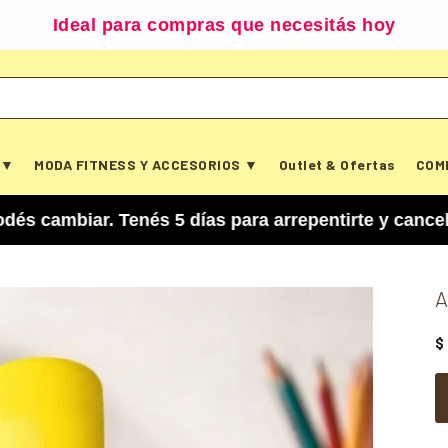
Ideal para compras que necesitás hoy
 ▼
MODA FITNESS Y ACCESORIOS ▼
Outlet & Ofertas
COM
ar. Tenés 5 días para arrepentirte y cancelar tu
A
$