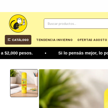
CATÁLOGO
TENDENCIA INVIERNO
OFERTAS AGOSTO
,000 pesos. • Si lo pensás mejor, lo podés cambi