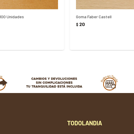
100 Unidades
Goma Faber Castell
20
$
TODOLANDIA