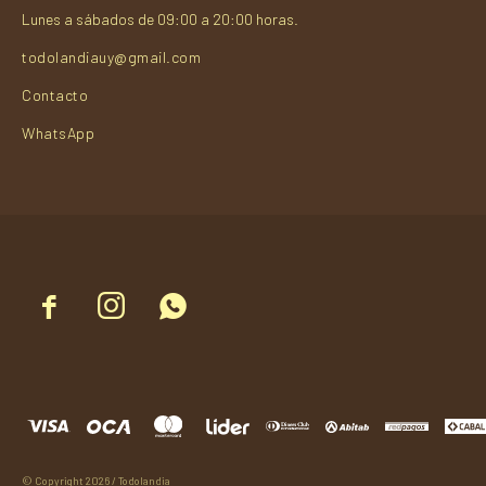
Lunes a sábados de 09:00 a 20:00 horas.
todolandiauy@gmail.com
Contacto
WhatsApp



© Copyright 2026 / Todolandia