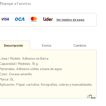
Ver medios de pago
Descripción
Envíos
Cambios
Línea / Modelo: Adhesivo en Barra.
Capacidad / Medidas: 15 g.
Materiales: Adhesivo sólido a base de agua.
Color: Envase amarillo.
Marca: DL.
Aplicación: Papel, cartulina, fotografías, sobres y manualidades.