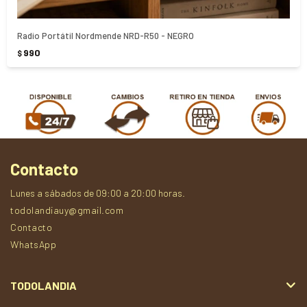
Radio Portátil Nordmende NRD-R50 - NEGRO
990
$
Contacto
Lunes a sábados de 09:00 a 20:00 horas.
todolandiauy@gmail.com
Contacto
WhatsApp
TODOLANDIA