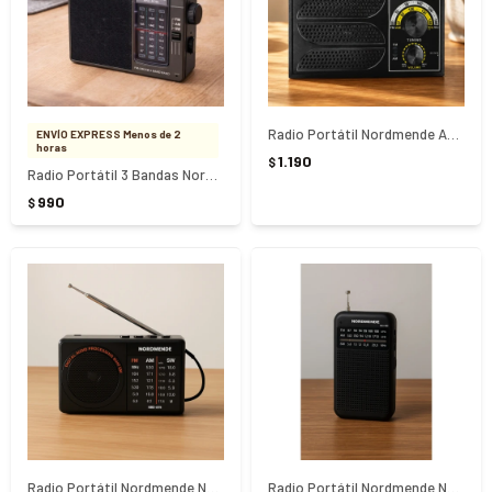
Radio Portátil Nordmende AM/FM NRD-R100
ENVÍO EXPRESS Menos de 2
horas
1.190
$
Radio Portátil 3 Bandas Nordmende NRD-RC95
990
$
Radio Portátil Nordmende NRD-R70 - NEGRO
Radio Portátil Nordmende NRD-R60 - NEGRO