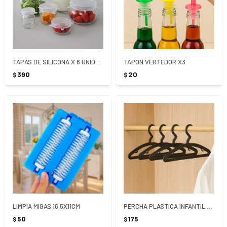
TAPAS DE SILICONA X 6 UNIDADES
TAPON VERTEDOR X3
390
20
$
$
LIMPIA MIGAS 16,5X11CM
PERCHA PLASTICA INFANTIL X 7 UNIDADES - NEGRO
50
175
$
$