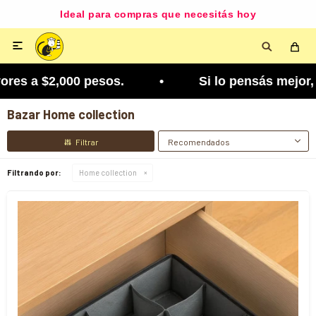
Ideal para compras que necesitás hoy

es a $2,000 pesos. • Si lo pensás mejor, lo podé
Bazar Home collection
Recomendados
Filtrando por:
Home collection