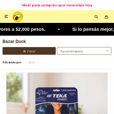
Ideal para compras que necesitás hoy

res a $2,000 pesos. • Si lo pensás mejor, lo pod
Bazar Duck
Recomendados
Filtrando por:
Duck