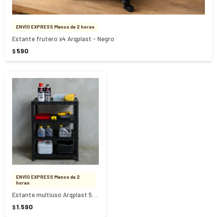
ENVÍO EXPRESS Menos de 2 horas
Estante frutero x4 Arqplast - Negro
590
$
ENVÍO EXPRESS Menos de 2
horas
Estante multiuso Arqplast 59cm x 30cm x 94cm - NEGRO
1.590
$