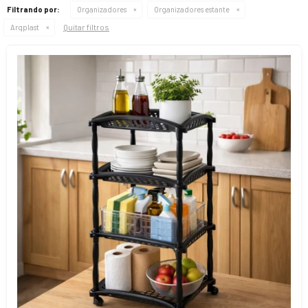
Filtrando por:
Organizadores
Organizadores estante
Quitar filtros
Arqplast