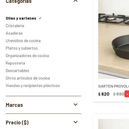
Categorías
Ollas y sartenes
Cristalería
Asaderas
Utensilios de cocina
Platos y cubiertos
Organizadores de cocina
Repostería
Descartables
Otros artículos de cocina
Viandas y recipientes plásticos
620
690
$
$
Marcas
Precio
($)