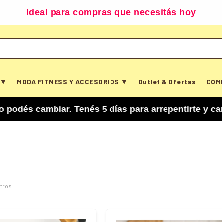
Ideal para compras que necesitás hoy
 ▼
MODA FITNESS Y ACCESORIOS ▼
Outlet & Ofertas
COM
cambiar. Tenés 5 días para arrepentirte y cancela
iltros