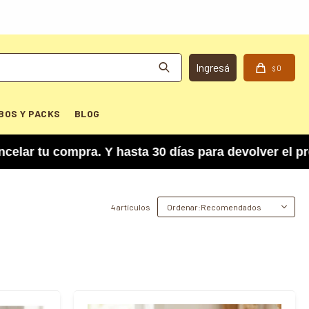
0
$
BOS Y PACKS
BLOG
r tu compra. Y hasta 30 días para devolver el pr
4 artículos
Recomendados