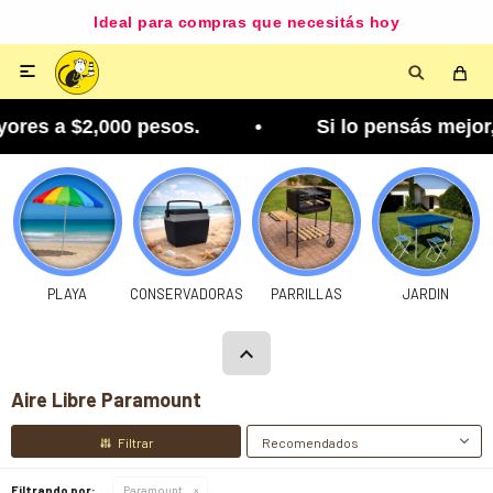
Ideal para compras que necesitás hoy

res a $2,000 pesos. • Si lo pensás mejor, lo pod
PLAYA
CONSERVADORAS
PARRILLAS
JARDIN
Aire Libre Paramount
Recomendados
Filtrando por:
Paramount