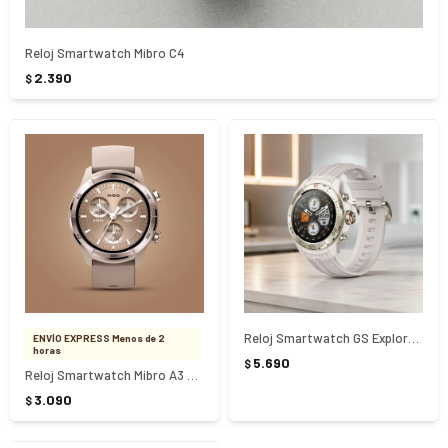
Reloj Smartwatch Mibro C4
2.390
$
Reloj Smartwatch GS Explorer Blanco
ENVÍO EXPRESS Menos de 2
horas
5.690
$
Reloj Smartwatch Mibro A3 Mocha
3.090
$