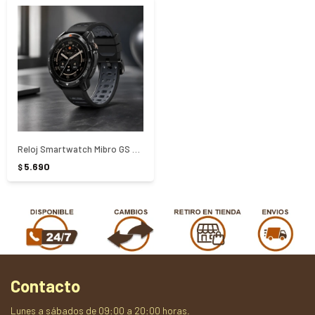
Reloj Smartwatch Mibro GS Pro 2
5.690
$
Contacto
Lunes a sábados de 09:00 a 20:00 horas.