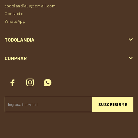
todolandiauy@gmail.com
Contacto
WhatsApp
TODOLANDIA
COMPRAR



SUSCRIBIRME