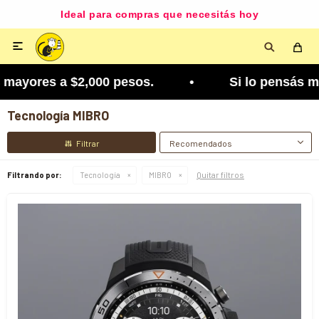
Ideal para compras que necesitás hoy

ayores a $2,000 pesos. • Si lo pensás mejor, lo p
Tecnología MIBRO
Recomendados
Quitar filtros
Filtrando por:
Tecnología
MIBRO