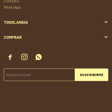
Contacto
WhatsApp
TODOLANDIA
COMPRAR



SUSCRIBIRME