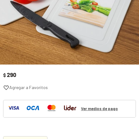
290
$
Ver medios de pago