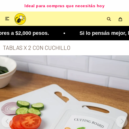
Ideal para compras que necesitás hoy

es a $2,000 pesos. • Si lo pensás mejor, lo podés
TABLAS X 2 CON CUCHILLO