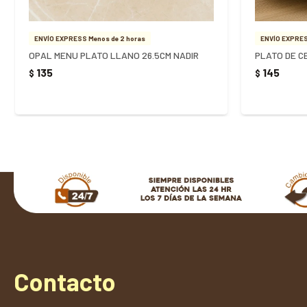
ENVÍO EXPRESS Menos de 2 horas
ENVÍO EXPRES
OPAL MENU PLATO LLANO 26.5CM NADIR
PLATO DE C
135
145
$
$
Contacto