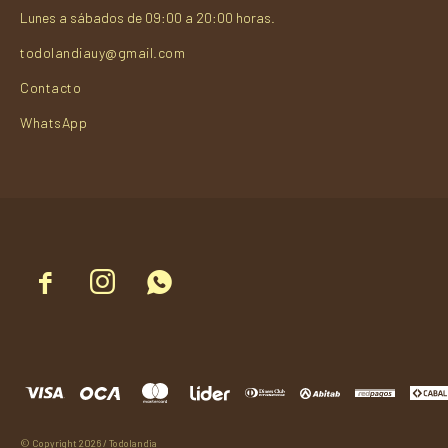
Lunes a sábados de 09:00 a 20:00 horas.
todolandiauy@gmail.com
Contacto
WhatsApp



© Copyright 2026 / Todolandia