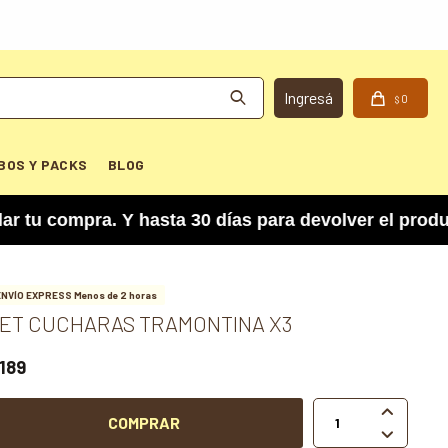
0
$
BOS Y PACKS
BLOG
 compra. Y hasta 30 días para devolver el product
ENVÍO EXPRESS Menos de 2 horas
ET CUCHARAS TRAMONTINA X3
189

COMPRAR
