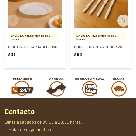
ENVÍO EXPRESS Menos de 2
ENVÍO EXPRESS Menos de 2
horas
horas
PLATOS DESCARTABLES 15CM X 10 UNIDADES
CUCHILLOS PLASTICOS X25 - Blanco
39
50
$
$
Contacto
Lunes a sábados de 09:00 a 20:00 horas.
todolandiauy@gmail.com