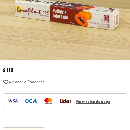
119
$
Ver medios de pago