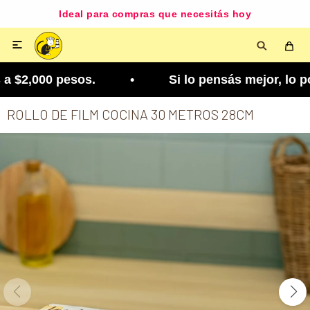
Ideal para compras que necesitás hoy

 $2,000 pesos. • Si lo pensás mejor, lo podés ca
ROLLO DE FILM COCINA 30 METROS 28CM