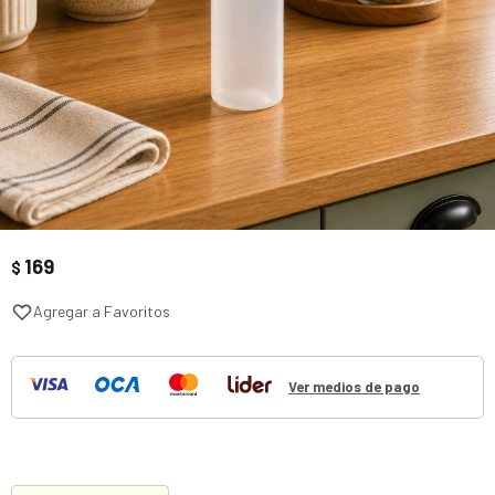
169
$
Ver medios de pago