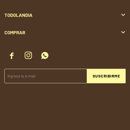
TODOLANDIA
COMPRAR



SUSCRIBIRME