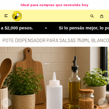
Ideal para compras que necesitás hoy

 $2,000 pesos. • Si lo pensás mejor, lo podés ca
POTE DISPENSADOR PARA SALSAS 750ML BLANC